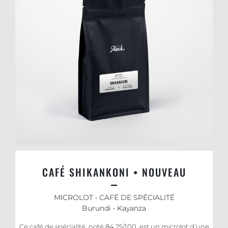
CAFÉ SHIKANKONI • NOUVEAU
MICROLOT • CAFÉ DE SPÉCIALITÉ
Burundi • Kayanza
Ce café de spécialité, noté 84.25/100, est un microlot d’une