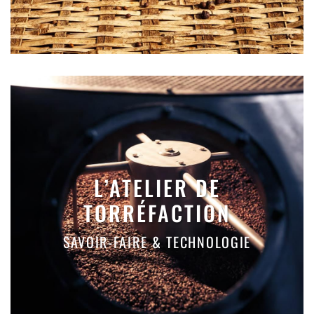
L’ATELIER DE
TORRÉFACTION
SAVOIR-FAIRE & TECHNOLOGIE