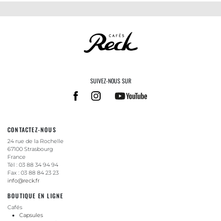
SUIVEZ-NOUS SUR
CONTACTEZ-NOUS
24 rue de la Rochelle
67100 Strasbourg
France
Tél : 03 88 34 94 94
Fax : 03 88 84 23 23
info@reck.fr
BOUTIQUE EN LIGNE
Cafés
Capsules