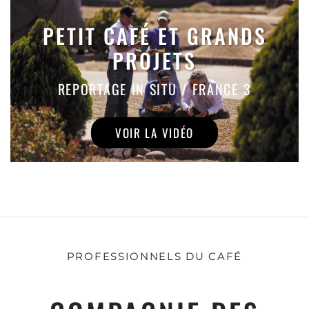
PETIT CAFÉ ET GRANDS
PROJETS
REPORTAGE IN SITU / FRANCE 3
VOIR LA VIDÉO
PROFESSIONNELS DU CAFÉ