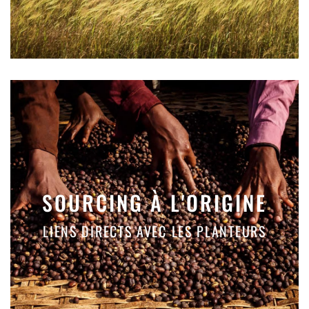
SOURCING À L'ORIGINE
LIENS DIRECTS AVEC LES PLANTEURS