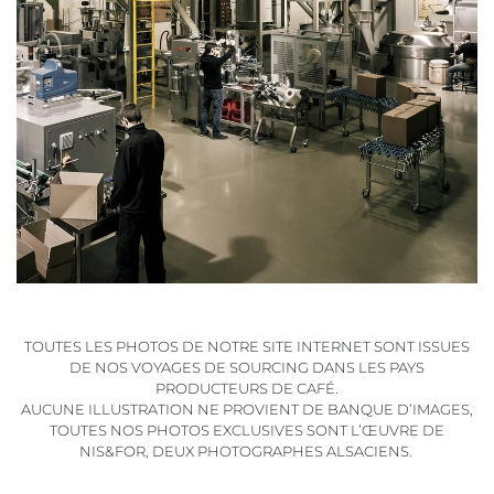
TOUTES LES PHOTOS DE NOTRE SITE INTERNET SONT ISSUES
DE NOS VOYAGES DE SOURCING DANS LES PAYS
PRODUCTEURS DE CAFÉ.
AUCUNE ILLUSTRATION NE PROVIENT DE BANQUE D’IMAGES,
TOUTES NOS PHOTOS EXCLUSIVES SONT L’ŒUVRE DE
NIS&FOR, DEUX PHOTOGRAPHES ALSACIENS.