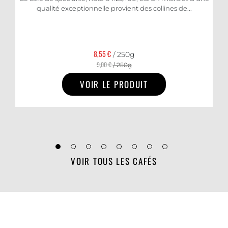
qualité exceptionnelle provient des collines de...
8,55 €
/ 250g
9,00 €
/ 250g
VOIR LE PRODUIT
VOIR TOUS LES CAFÉS