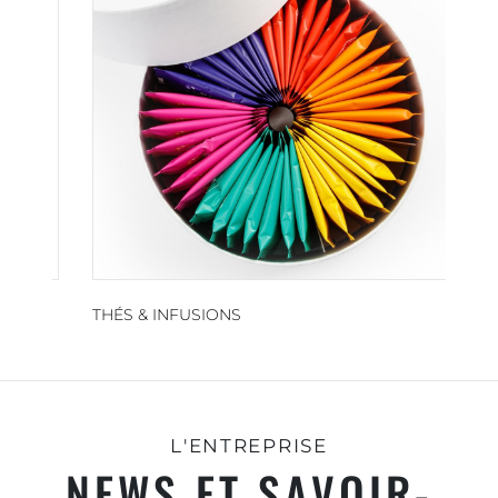
THÉS & INFUSIONS
SUC
L'ENTREPRISE
NEWS ET SAVOIR-