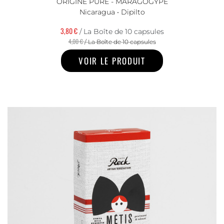
ORIGINE PURE - MARAGOGYPE
Nicaragua • Dipilto
3,80 €
/ La Boîte de 10 capsules
4,00 €
/ La Boîte de 10 capsules
VOIR LE PRODUIT