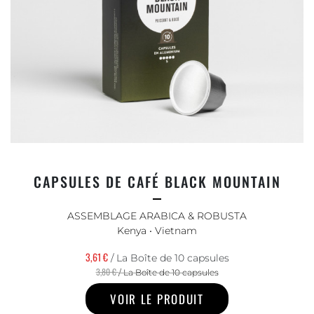
CAPSULES DE CAFÉ BLACK MOUNTAIN
ASSEMBLAGE ARABICA & ROBUSTA
Kenya • Vietnam
3,61 €
/ La Boîte de 10 capsules
3,80 €
/ La Boîte de 10 capsules
VOIR LE PRODUIT