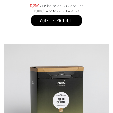
17,20 €
/ La boîte de 50 Capsules
18,10 €
/ La boîte de 50 Capsules
VOIR LE PRODUIT