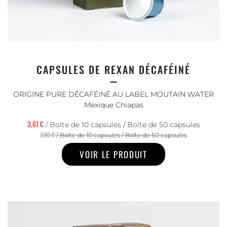
CAPSULES DE REXAN DÉCAFÉINÉ
ORIGINE PURE DÉCAFÉINÉ AU LABEL MOUTAIN WATER
Mexique Chiapas
3,61 €
/ Boîte de 10 capsules / Boîte de 50 capsules
3,80 €
/ Boîte de 10 capsules / Boîte de 50 capsules
VOIR LE PRODUIT