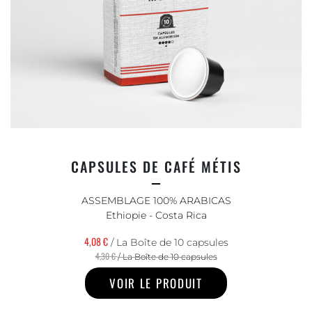
CAPSULES DE CAFÉ MÉTIS
ASSEMBLAGE 100% ARABICAS
Ethiopie - Costa Rica
4,08 €
/ La Boîte de 10 capsules
4,30 €
/ La Boîte de 10 capsules
VOIR LE PRODUIT