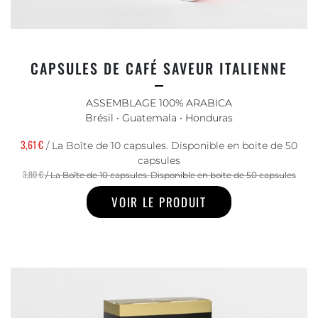
CAPSULES DE CAFÉ SAVEUR ITALIENNE
ASSEMBLAGE 100% ARABICA
Brésil • Guatemala • Honduras
3,61 €
/ La Boîte de 10 capsules. Disponible en boite de 50
capsules
3,80 €
/ La Boîte de 10 capsules. Disponible en boite de 50 capsules
VOIR LE PRODUIT