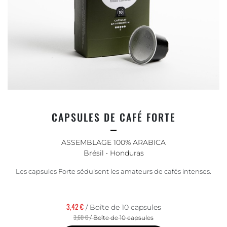
CAPSULES DE CAFÉ FORTE
ASSEMBLAGE 100% ARABICA
Brésil • Honduras
Les capsules Forte séduisent les amateurs de cafés intenses.
3,42 €
/ Boîte de 10 capsules
3,60 €
/ Boîte de 10 capsules