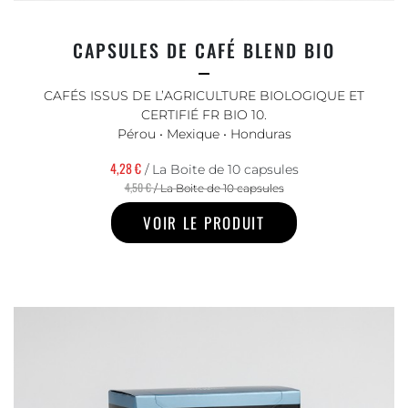
CAPSULES DE CAFÉ BLEND BIO
CAFÉS ISSUS DE L’AGRICULTURE BIOLOGIQUE ET
CERTIFIÉ FR BIO 10.
Pérou • Mexique • Honduras
4,28 €
/ La Boite de 10 capsules
4,50 €
/ La Boite de 10 capsules
VOIR LE PRODUIT