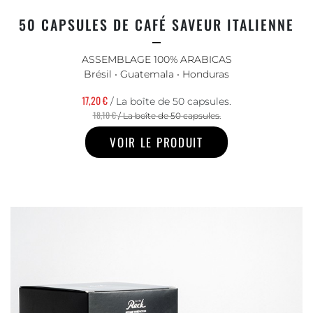
50 CAPSULES DE CAFÉ SAVEUR ITALIENNE
ASSEMBLAGE 100% ARABICAS
Brésil • Guatemala • Honduras
17,20 €
/ La boîte de 50 capsules.
18,10 €
/ La boîte de 50 capsules.
VOIR LE PRODUIT