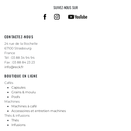
SUIVEZ-NOUS SUR
CONTACTEZ-NOUS
24 rue de la Rochelle
67100 Strasbourg
France
Tél : 03 88 34 94 94
Fax : 03 88 84 23 23
info@reck.fr
BOUTIQUE EN LIGNE
Cafés
Capsules
Grains & moulu
Pod's
Machines
Machines à café
Accessoires et entretien machines
Thés & infusions
Thés
Infusions