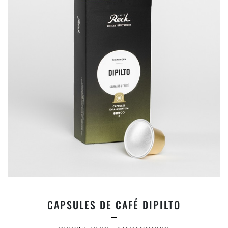
CAPSULES DE CAFÉ DIPILTO