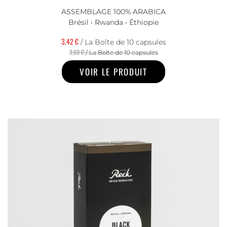
ASSEMBLAGE 100% ARABICA
Brésil • Rwanda • Éthiopie
3,42 €
/ La Boîte de 10 capsules
3,60 €
/ La Boîte de 10 capsules
VOIR LE PRODUIT