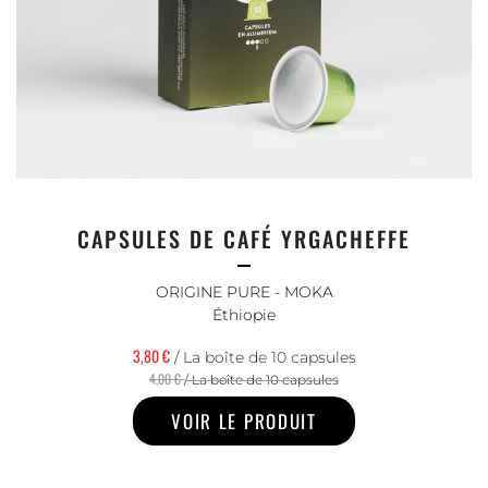
CAPSULES DE CAFÉ YRGACHEFFE
ORIGINE PURE - MOKA
Éthiopie
3,80 €
/ La boîte de 10 capsules
4,00 €
/ La boîte de 10 capsules
VOIR LE PRODUIT