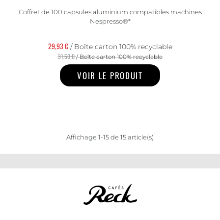
Coffret de 100 capsules aluminium compatibles machines
Nespresso®*
29,93 €
/ Boîte carton 100% recyclable
31,50 €
/ Boîte carton 100% recyclable
VOIR LE PRODUIT
Affichage 1-15 de 15 article(s)