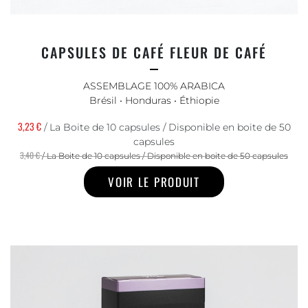
CAPSULES DE CAFÉ FLEUR DE CAFÉ
ASSEMBLAGE 100% ARABICA
Brésil • Honduras • Éthiopie
3,23 €
/ La Boite de 10 capsules / Disponible en boite de 50
capsules
3,40 €
/ La Boite de 10 capsules / Disponible en boite de 50 capsules
VOIR LE PRODUIT