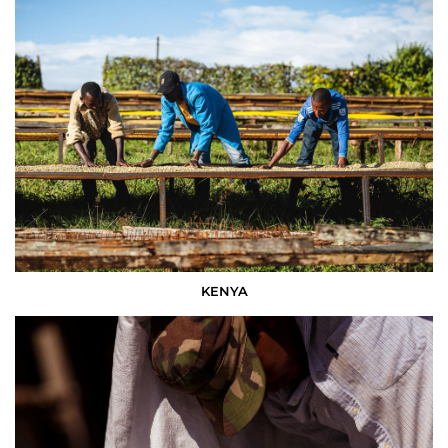
KENYA