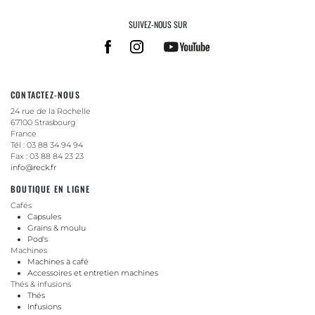
SUIVEZ-NOUS SUR
CONTACTEZ-NOUS
24 rue de la Rochelle
67100 Strasbourg
France
Tél : 03 88 34 94 94
Fax : 03 88 84 23 23
info@reck.fr
BOUTIQUE EN LIGNE
Cafés
Capsules
Grains & moulu
Pod's
Machines
Machines à café
Accessoires et entretien machines
Thés & infusions
Thés
Infusions