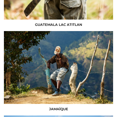
GUATEMALA LAC ATITLAN
JAMAÏQUE