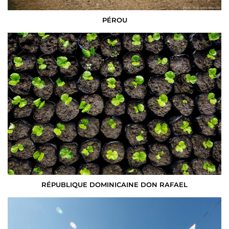
PÉROU
RÉPUBLIQUE DOMINICAINE DON RAFAEL