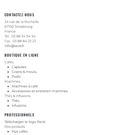
CONTACTEZ-NOUS
24 rue de la Rochelle
67100 Strasbourg
France
Tél : 03 88 34 94 94
Fax : 03 88 84 23 23
info@reck.fr
BOUTIQUE EN LIGNE
Cafés
Capsules
Grains & moulu
Pod's
Machines
Machines à café
Accessoires et entretien machines
Thés & infusions
Thés
Infusions
PROFESSIONNELS
Télécharger le logo Reck
Nos produits
Nos cafés