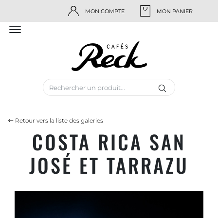
MON COMPTE
MON PANIER
Retour vers la liste des galeries
COSTA RICA SAN
JOSÉ ET TARRAZU