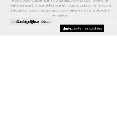
Notre boutique en ligne utilise des cookies pour offrir une
meilleure expérience utilisateur et nous vous recommandons
d'accepter leur utilisation pour profiter pleinement de votre
navigation.
cance
chevron_right
Cookies Paramètres
done
Accepter les cookies