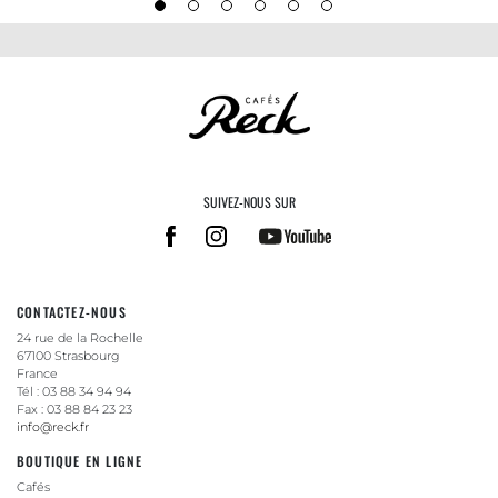
SUIVEZ-NOUS SUR
CONTACTEZ-NOUS
24 rue de la Rochelle
67100 Strasbourg
France
Tél : 03 88 34 94 94
Fax : 03 88 84 23 23
info@reck.fr
BOUTIQUE EN LIGNE
Cafés