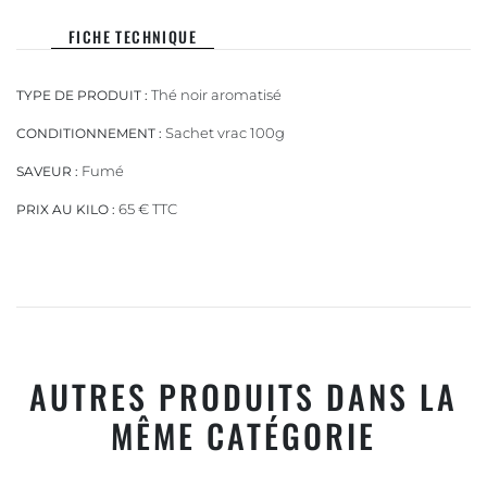
FICHE TECHNIQUE
Thé noir aromatisé
TYPE DE PRODUIT :
Sachet vrac 100g
CONDITIONNEMENT :
Fumé
SAVEUR :
65 € TTC
PRIX AU KILO :
AUTRES PRODUITS DANS LA
MÊME CATÉGORIE