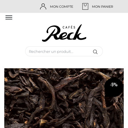
MON COMPTE
MON PANIER
-5%