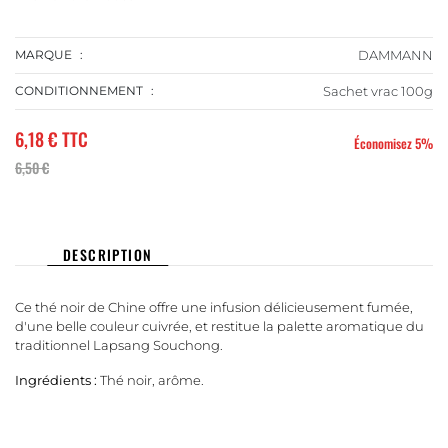
MARQUE
DAMMANN
CONDITIONNEMENT
Sachet vrac 100g
6,18 €
TTC
Économisez 5%
6,50 €
DESCRIPTION
Ce thé noir de Chine offre une infusion délicieusement fumée,
d'une belle couleur cuivrée, et restitue la palette aromatique du
traditionnel Lapsang Souchong.
Ingrédients :
Thé noir, arôme.