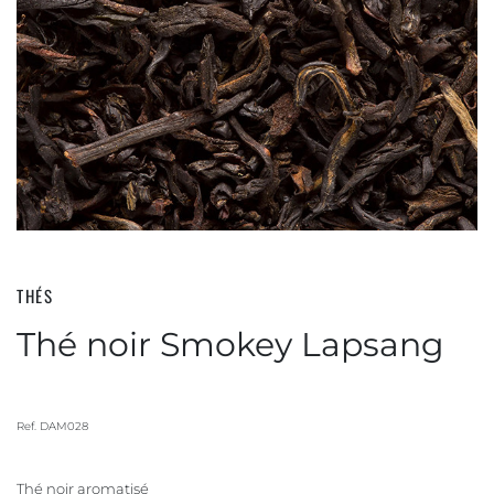
THÉS
Thé noir Smokey Lapsang
Ref.
DAM028
Thé noir aromatisé