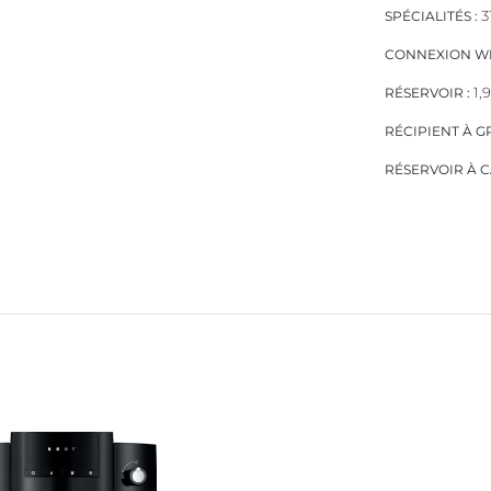
3
SPÉCIALITÉS :
CONNEXION WIF
1,9
RÉSERVOIR :
RÉCIPIENT À GR
RÉSERVOIR À C