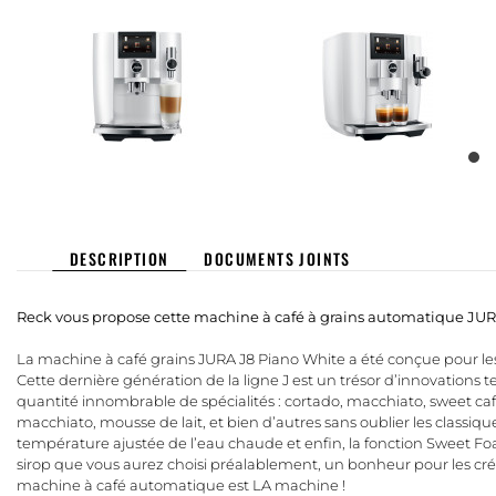
DESCRIPTION
DOCUMENTS JOINTS
Reck vous propose cette machine à café à grains automatique JU
La machine à café grains JURA J8 Piano White a été conçue pour les
Cette dernière génération de la ligne J est un trésor d’innovation
quantité innombrable de spécialités : cortado, macchiato, sweet café au
macchiato, mousse de lait, et bien d’autres sans oublier les classiq
température ajustée de l’eau chaude et enfin, la fonction Sweet Fo
sirop que vous aurez choisi préalablement, un bonheur pour les cré
machine à café automatique est LA machine !