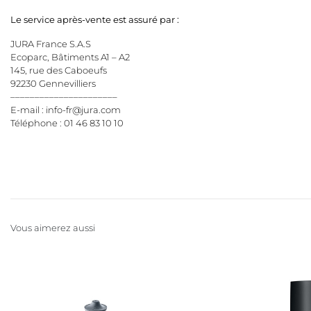
Le service après-vente est assuré par :
JURA France S.A.S
Ecoparc, Bâtiments A1 – A2
145, rue des Caboeufs
92230 Gennevilliers
––––––––––––––––––––––
E-mail :
info-fr@jura.com
Téléphone : 01 46 83 10 10
Vous aimerez aussi