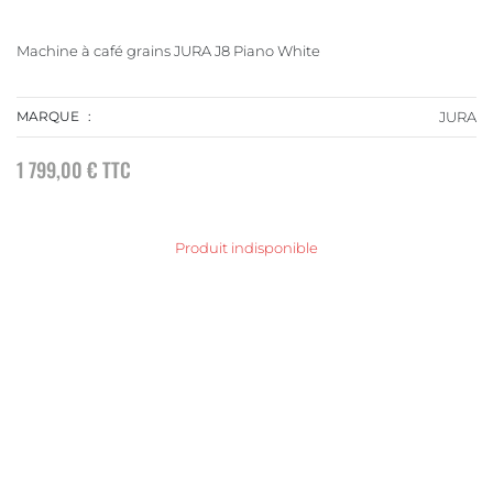
Machine à café grains JURA J8 Piano White
MARQUE
JURA
1 799,00 €
TTC
Produit indisponible