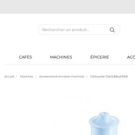
CAFÉS
MACHINES
ÉPICERIE
ACC
Accueil
Machines
Accessoires et entretien machines
Cartouche "Claris Bleue"ENA