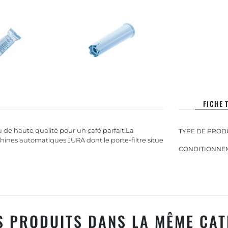
FICHE 
 de haute qualité pour un café parfait.La
TYPE DE PRODU
chines automatiques JURA dont le porte-filtre situe
CONDITIONNEM
S PRODUITS DANS LA MÊME CAT