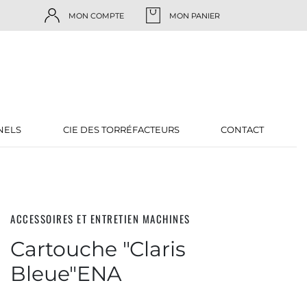
MON COMPTE
MON PANIER
NELS
CIE DES TORRÉFACTEURS
CONTACT
ACCESSOIRES ET ENTRETIEN MACHINES
Cartouche "Claris
Bleue"ENA