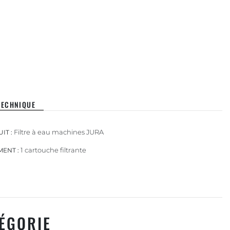
TECHNIQUE
Filtre à eau machines JURA
IT :
1 cartouche filtrante
ENT :
ÉGORIE