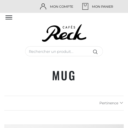
MON COMPTE
MON PANIER
MUG
Pertinence